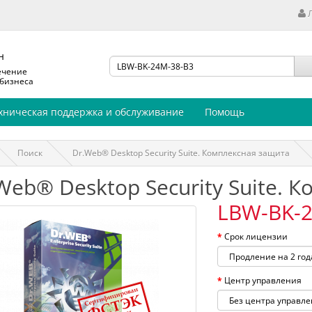
н
ечение
 бизнеса
хническая поддержка и обслуживание
Помощь
Поиск
Dr.Web® Desktop Security Suite. Комплексная защита
Web® Desktop Security Suite. 
LBW-BK-2
Срок лицензии
Центр управления