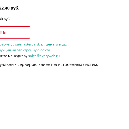
22.40 руб.
80 руб.
ТЬ
счет, visa/mastercard, эл. деньги и др.
рукция на электронную почту.
шите менеджеру
sales@everyweb.ru
уальных серверов, клиентов встроенных систем.