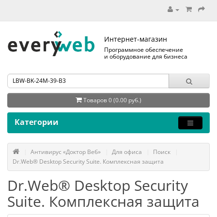
Интернет-магазин
Программное обеспечение
и оборудование для бизнеса
Товаров 0 (0.00 руб.)
Категории
Антивирус «Доктор Веб»
Для офиса
Поиск
Dr.Web® Desktop Security Suite. Комплексная защита
Dr.Web® Desktop Security
Suite. Комплексная защита