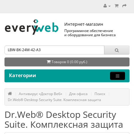
Интернет-магазин
Программное обеспечение
и оборудование для бизнеса
Товаров 0 (0.00 руб.)
Категории
Антивирус «Доктор Веб»
Для офиса
Поиск
Dr.Web® Desktop Security Suite. Комплексная защита
Dr.Web® Desktop Security
Suite. Комплексная защита