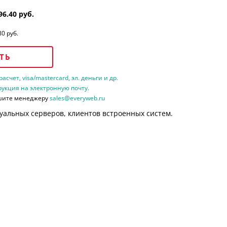
96.40 руб.
80 руб.
ТЬ
счет, visa/mastercard, эл. деньги и др.
рукция на электронную почту.
шите менеджеру
sales@everyweb.ru
уальных серверов, клиентов встроенных систем.