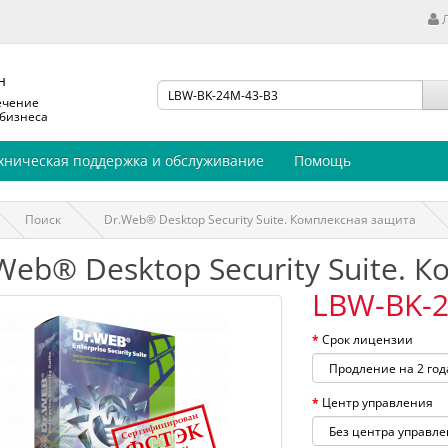
н
ечение
 бизнеса
хническая поддержка и обслуживание
Помощь
Поиск
Dr.Web® Desktop Security Suite. Комплексная защита
Web® Desktop Security Suite. 
LBW-BK-2
Срок лицензии
Центр управления