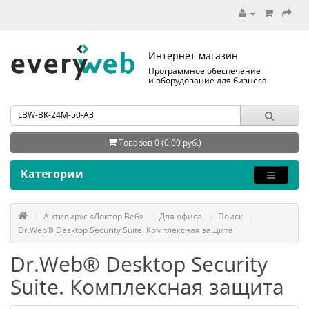
Интернет-магазин
Программное обеспечение
и оборудование для бизнеса
Товаров 0 (0.00 руб.)
Категории
Антивирус «Доктор Веб»
Для офиса
Поиск
Dr.Web® Desktop Security Suite. Комплексная защита
Dr.Web® Desktop Security
Suite. Комплексная защита