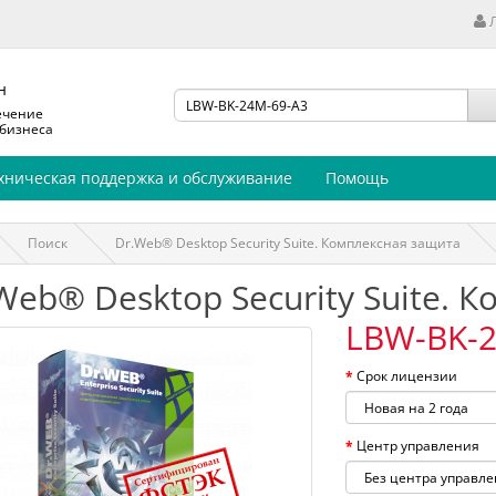
н
ечение
 бизнеса
хническая поддержка и обслуживание
Помощь
Поиск
Dr.Web® Desktop Security Suite. Комплексная защита
Web® Desktop Security Suite. 
LBW-BK-2
Срок лицензии
Центр управления