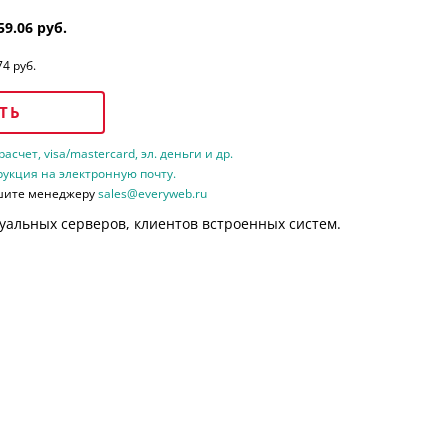
59.06 руб.
74 руб.
ТЬ
счет, visa/mastercard, эл. деньги и др.
рукция на электронную почту.
шите менеджеру
sales@everyweb.ru
уальных серверов, клиентов встроенных систем.