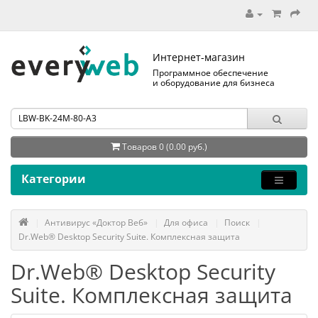
Интернет-магазин
Программное обеспечение
и оборудование для бизнеса
Товаров 0 (0.00 руб.)
Категории
Антивирус «Доктор Веб»
Для офиса
Поиск
Dr.Web® Desktop Security Suite. Комплексная защита
Dr.Web® Desktop Security
Suite. Комплексная защита