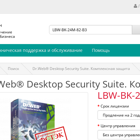
н
ечение
 бизнеса
хническая поддержка и обслуживание
Помощь
Поиск
Dr.Web® Desktop Security Suite. Комплексная защита
Web® Desktop Security Suite. 
LBW-BK-2
Срок лицензии
Центр управления