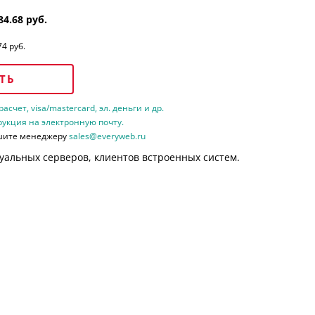
84.68 руб.
74 руб.
ТЬ
счет, visa/mastercard, эл. деньги и др.
рукция на электронную почту.
шите менеджеру
sales@everyweb.ru
уальных серверов, клиентов встроенных систем.