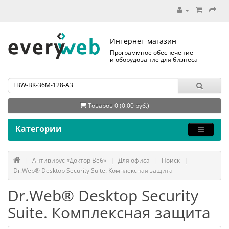
Интернет-магазин
Программное обеспечение
и оборудование для бизнеса
Товаров 0 (0.00 руб.)
Категории
Антивирус «Доктор Веб»
Для офиса
Поиск
Dr.Web® Desktop Security Suite. Комплексная защита
Dr.Web® Desktop Security
Suite. Комплексная защита