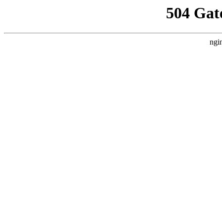
504 Gat
ngi