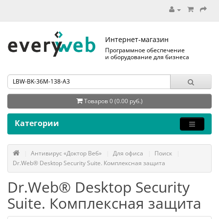
Интернет-магазин
Программное обеспечение
и оборудование для бизнеса
Товаров 0 (0.00 руб.)
Категории
Антивирус «Доктор Веб»
Для офиса
Поиск
Dr.Web® Desktop Security Suite. Комплексная защита
Dr.Web® Desktop Security
Suite. Комплексная защита