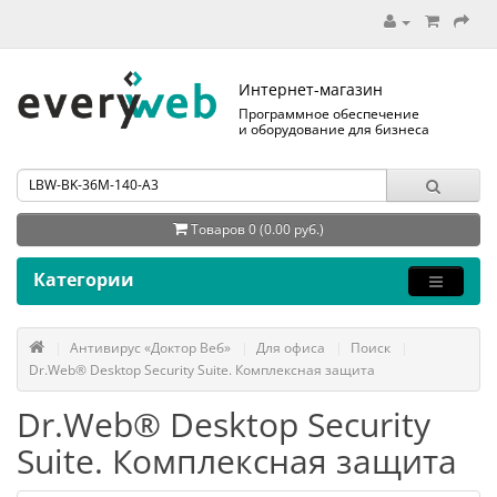
Интернет-магазин
Программное обеспечение
и оборудование для бизнеса
Товаров 0 (0.00 руб.)
Категории
Антивирус «Доктор Веб»
Для офиса
Поиск
Dr.Web® Desktop Security Suite. Комплексная защита
Dr.Web® Desktop Security
Suite. Комплексная защита