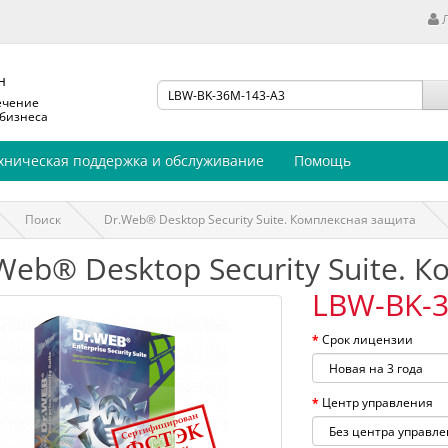
н
ечение
 бизнеса
хническая поддержка и обслуживание
Помощь
Поиск
Dr.Web® Desktop Security Suite. Комплексная защита
Web® Desktop Security Suite. 
LBW-BK-3
Срок лицензии
Центр управления