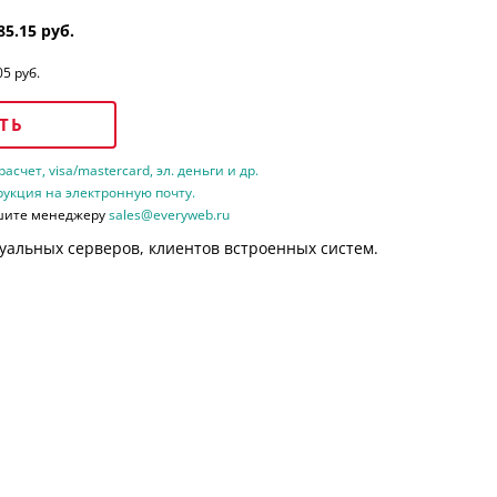
85.15 руб.
05 руб.
ТЬ
счет, visa/mastercard, эл. деньги и др.
рукция на электронную почту.
шите менеджеру
sales@everyweb.ru
уальных серверов, клиентов встроенных систем.