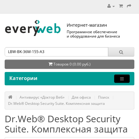
Интернет-магазин
Программное обеспечение
и оборудование для бизнеса
Товаров 0 (0.00 руб.)
Категории
Антивирус «Доктор Веб»
Для офиса
Поиск
Dr.Web® Desktop Security Suite. Комплексная защита
Dr.Web® Desktop Security
Suite. Комплексная защита