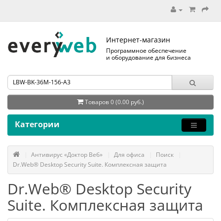
Интернет-магазин
Программное обеспечение
и оборудование для бизнеса
Товаров 0 (0.00 руб.)
Категории
Антивирус «Доктор Веб»
Для офиса
Поиск
Dr.Web® Desktop Security Suite. Комплексная защита
Dr.Web® Desktop Security
Suite. Комплексная защита