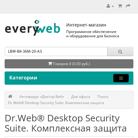
Интернет-магазин
Программное обеспечение
и оборудование для бизнеса
Товаров 0 (0.00 руб.)
Категории
Антивирус «Доктор Веб»
Для офиса
Поиск
Dr.Web® Desktop Security Suite. Комплексная защита
Dr.Web® Desktop Security
Suite. Комплексная защита