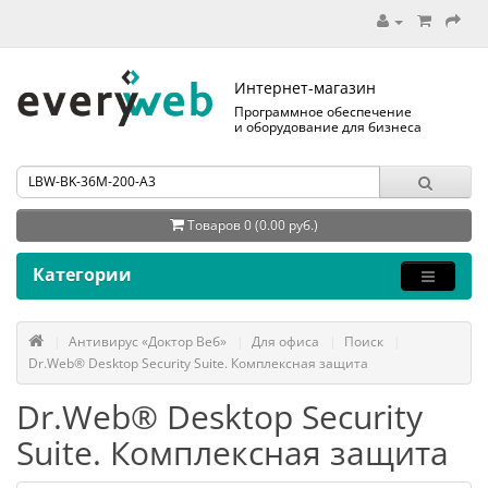
Интернет-магазин
Программное обеспечение
и оборудование для бизнеса
Товаров 0 (0.00 руб.)
Категории
Антивирус «Доктор Веб»
Для офиса
Поиск
Dr.Web® Desktop Security Suite. Комплексная защита
Dr.Web® Desktop Security
Suite. Комплексная защита