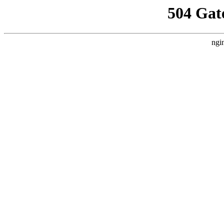
504 Gat
ngi