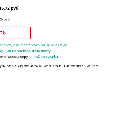
15.72 руб.
26 руб.
ТЬ
счет, visa/mastercard, эл. деньги и др.
рукция на электронную почту.
шите менеджеру
sales@everyweb.ru
уальных серверов, клиентов встроенных систем.