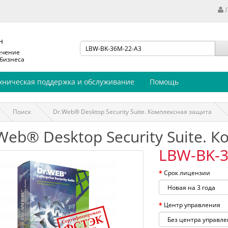
н
ечение
 бизнеса
хническая поддержка и обслуживание
Помощь
Поиск
Dr.Web® Desktop Security Suite. Комплексная защита
Web® Desktop Security Suite. 
LBW-BK-3
Срок лицензии
Центр управления