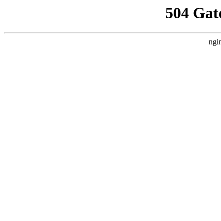
504 Gat
ngi