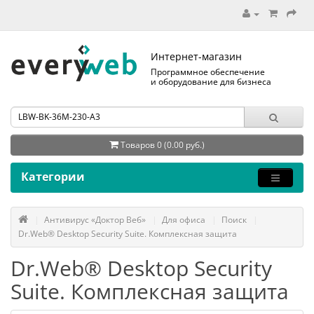
Интернет-магазин
Программное обеспечение
и оборудование для бизнеса
Товаров 0 (0.00 руб.)
Категории
Антивирус «Доктор Веб»
Для офиса
Поиск
Dr.Web® Desktop Security Suite. Комплексная защита
Dr.Web® Desktop Security
Suite. Комплексная защита