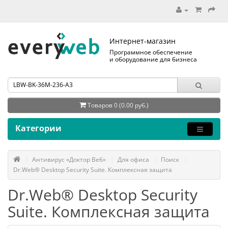
Интернет-магазин
Программное обеспечение
и оборудование для бизнеса
Товаров 0 (0.00 руб.)
Категории
Антивирус «Доктор Веб»
Для офиса
Поиск
Dr.Web® Desktop Security Suite. Комплексная защита
Dr.Web® Desktop Security
Suite. Комплексная защита