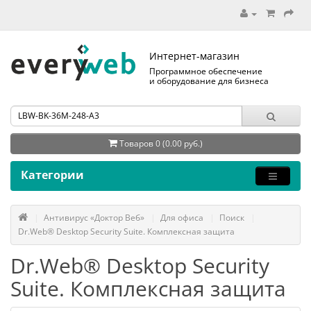
Интернет-магазин
Программное обеспечение
и оборудование для бизнеса
Товаров 0 (0.00 руб.)
Категории
Антивирус «Доктор Веб»
Для офиса
Поиск
Dr.Web® Desktop Security Suite. Комплексная защита
Dr.Web® Desktop Security
Suite. Комплексная защита