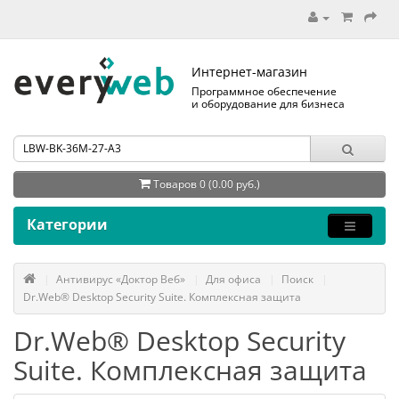
Интернет-магазин
Программное обеспечение
и оборудование для бизнеса
Товаров 0 (0.00 руб.)
Категории
Антивирус «Доктор Веб»
Для офиса
Поиск
Dr.Web® Desktop Security Suite. Комплексная защита
Dr.Web® Desktop Security
Suite. Комплексная защита