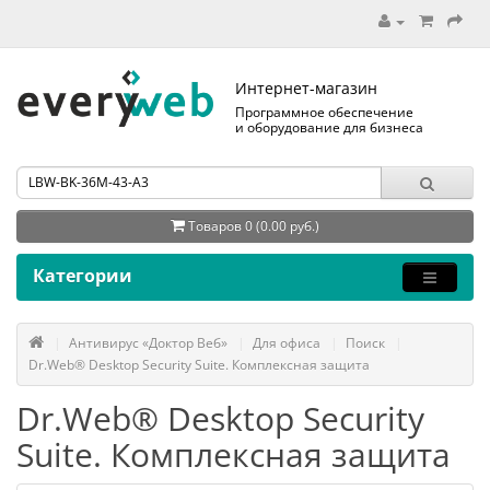
Интернет-магазин
Программное обеспечение
и оборудование для бизнеса
Товаров 0 (0.00 руб.)
Категории
Антивирус «Доктор Веб»
Для офиса
Поиск
Dr.Web® Desktop Security Suite. Комплексная защита
Dr.Web® Desktop Security
Suite. Комплексная защита