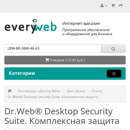
Интернет-магазин
Программное обеспечение
и оборудование для бизнеса
Товаров 0 (0.00 руб.)
Категории
Антивирус «Доктор Веб»
Для офиса
Поиск
Dr.Web® Desktop Security Suite. Комплексная защита
Dr.Web® Desktop Security
Suite. Комплексная защита