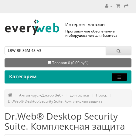
Интернет-магазин
Программное обеспечение
и оборудование для бизнеса
Товаров 0 (0.00 руб.)
Категории
Антивирус «Доктор Веб»
Для офиса
Поиск
Dr.Web® Desktop Security Suite. Комплексная защита
Dr.Web® Desktop Security
Suite. Комплексная защита