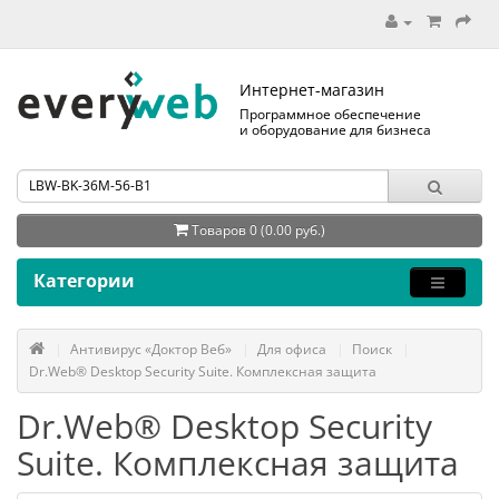
Интернет-магазин
Программное обеспечение
и оборудование для бизнеса
Товаров 0 (0.00 руб.)
Категории
Антивирус «Доктор Веб»
Для офиса
Поиск
Dr.Web® Desktop Security Suite. Комплексная защита
Dr.Web® Desktop Security
Suite. Комплексная защита