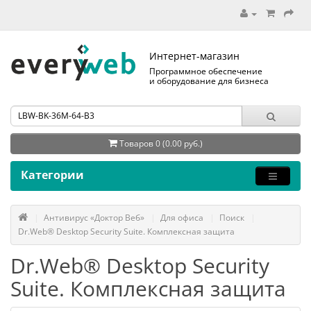
Интернет-магазин
Программное обеспечение
и оборудование для бизнеса
Товаров 0 (0.00 руб.)
Категории
Антивирус «Доктор Веб»
Для офиса
Поиск
Dr.Web® Desktop Security Suite. Комплексная защита
Dr.Web® Desktop Security
Suite. Комплексная защита