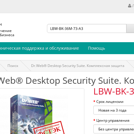
н
ечение
 бизнеса
хническая поддержка и обслуживание
Помощь
Поиск
Dr.Web® Desktop Security Suite. Комплексная защита
Web® Desktop Security Suite. 
LBW-BK-3
Срок лицензии
Центр управления