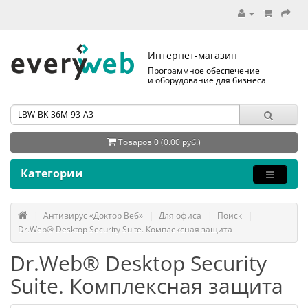
Интернет-магазин
Программное обеспечение
и оборудование для бизнеса
Товаров 0 (0.00 руб.)
Категории
Антивирус «Доктор Веб»
Для офиса
Поиск
Dr.Web® Desktop Security Suite. Комплексная защита
Dr.Web® Desktop Security
Suite. Комплексная защита