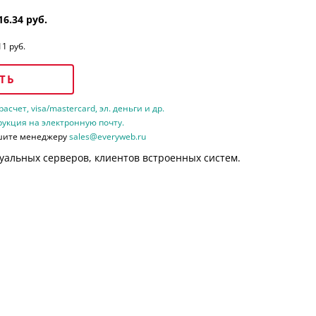
16.34 руб.
11 руб.
ТЬ
счет, visa/mastercard, эл. деньги и др.
рукция на электронную почту.
шите менеджеру
sales@everyweb.ru
уальных серверов, клиентов встроенных систем.