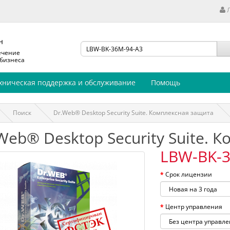
н
ечение
 бизнеса
хническая поддержка и обслуживание
Помощь
Поиск
Dr.Web® Desktop Security Suite. Комплексная защита
Web® Desktop Security Suite. 
LBW-BK-3
Срок лицензии
Центр управления