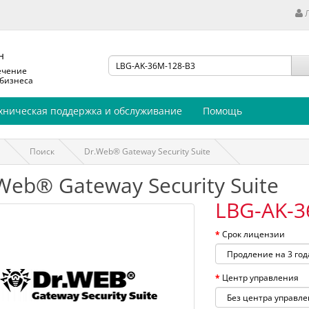
н
ечение
 бизнеса
хническая поддержка и обслуживание
Помощь
Поиск
Dr.Web® Gateway Security Suite
Web® Gateway Security Suite
LBG-AK-3
Срок лицензии
Центр управления