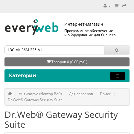
Интернет-магазин
Программное обеспечение
и оборудование для бизнеса
Товаров 0 (0.00 руб.)
Категории
Антивирус «Доктор Веб»
Для серверов
Поиск
Dr.Web® Gateway Security Suite
Dr.Web® Gateway Security
Suite