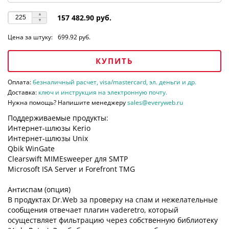
157 482.90 руб.
Цена за штуку:
699.92 руб.
КУПИТЬ
Оплата:
безналичный расчет, visa/mastercard, эл. деньги и др.
Доставка:
ключ и инструкция на электронную почту.
Нужна помощь? Напишите менеджеру
sales@everyweb.ru
Поддерживаемые продукты:
Интернет-шлюзы Kerio
Интернет-шлюзы Unix
Qbik WinGate
Clearswift MIMEsweeper для SMTP
Microsoft ISA Server и Forefront TMG
Антиспам (опция)
В продуктах Dr.Web за проверку на спам и нежелательные
сообщения отвечает плагин vaderetro, который
осуществляет фильтрацию через собственную библиотеку