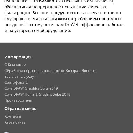
(Vade Retro). Эта библиотека постоянно обновляется,
обеспечивая непрерывное повышение качества
фильтрации. Высокая продуктивность отсева почтового
«мусора» сочетается с низким потреблением системных
ресурсов. Поэтому антиспам Dr.Web эффективно работает
и на устаревшем оборудовании.
Информация
О Компании
Обработка персональных данных. Возврат. Доставка
Бесплатные услуги
Сертификаты
CorelDRAW Graphics Suite 2019
CorelDRAW Home & Student Suite 2018
Производители
Обратная связь
Контакты
Карта сайта