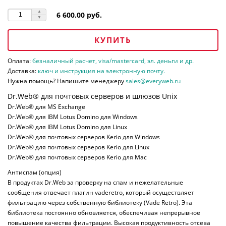
6 600.00 руб.
КУПИТЬ
Оплата:
безналичный расчет, visa/mastercard, эл. деньги и др.
Доставка:
ключ и инструкция на электронную почту.
Нужна помощь? Напишите менеджеру
sales@everyweb.ru
Dr.Web® для почтовых серверов и шлюзов Unix
Dr.Web® для MS Exchange
Dr.Web® для IBM Lotus Domino для Windows
Dr.Web® для IBM Lotus Domino для Linux
Dr.Web® для почтовых серверов Kerio для Windows
Dr.Web® для почтовых серверов Kerio для Linux
Dr.Web® для почтовых серверов Kerio для Mac
Антиспам (опция)
В продуктах Dr.Web за проверку на спам и нежелательные
сообщения отвечает плагин vaderetro, который осуществляет
фильтрацию через собственную библиотеку (Vade Retro). Эта
библиотека постоянно обновляется, обеспечивая непрерывное
повышение качества фильтрации. Высокая продуктивность отсева