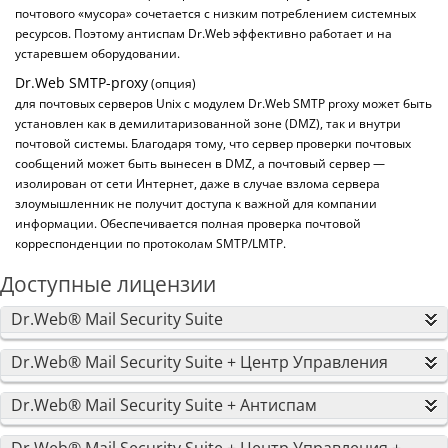
почтового «мусора» сочетается с низким потреблением системных
ресурсов. Поэтому антиспам Dr.Web эффективно работает и на
устаревшем оборудовании.
Dr.Web SMTP-proxy
(опция)
для почтовых серверов Unix с модулем Dr.Web SMTP proxy может быть
установлен как в демилитаризованной зоне (DMZ), так и внутри
почтовой системы. Благодаря тому, что сервер проверки почтовых
сообщений может быть вынесен в DMZ, а почтовый сервер —
изолирован от сети Интернет, даже в случае взлома сервера
злоумышленник не получит доступа к важной для компании
информации. Обеспечивается полная проверка почтовой
корреспонденции по протоколам SMTP/LMTP.
Доступные лицензии
Dr.Web® Mail Security Suite
Dr.Web® Mail Security Suite + Центр Управления
Dr.Web® Mail Security Suite + Антиспам
Dr.Web® Mail Security Suite + Центр Управления +