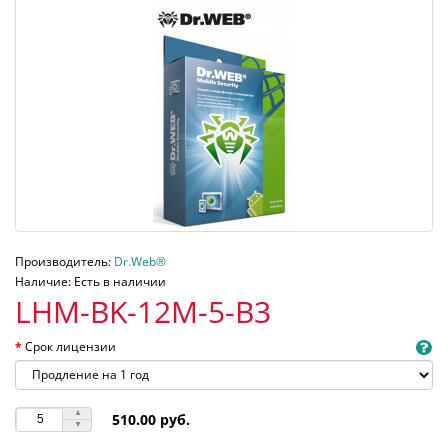
Производитель:
Dr.Web®
Наличие: Есть в наличии
LHM-BK-12M-5-B3
Срок лицензии
510.00 руб.