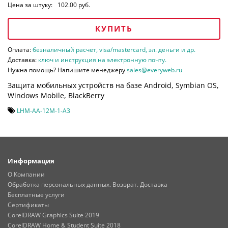
Цена за штуку:
102.00 руб.
КУПИТЬ
Оплата:
безналичный расчет, visa/mastercard, эл. деньги и др.
Доставка:
ключ и инструкция на электронную почту.
Нужна помощь? Напишите менеджеру
sales@everyweb.ru
Защита мобильных устройств на базе Android, Symbian OS,
Windows Mobile, BlackBerry
LHM-AA-12M-1-A3
Информация
О Компании
Обработка персональных данных. Возврат. Доставка
Бесплатные услуги
Сертификаты
CorelDRAW Graphics Suite 2019
CorelDRAW Home & Student Suite 2018