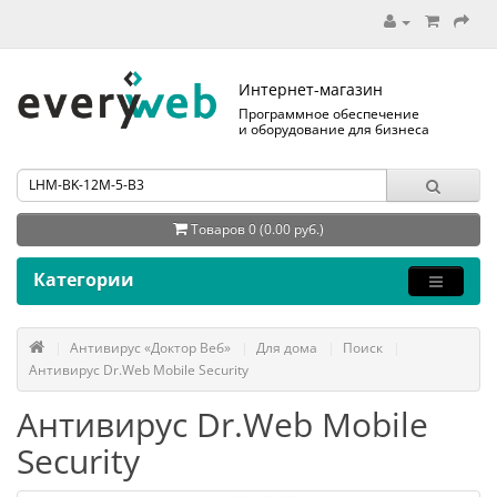
Интернет-магазин
Программное обеспечение
и оборудование для бизнеса
Товаров 0 (0.00 руб.)
Категории
Антивирус «Доктор Веб»
Для дома
Поиск
Антивирус Dr.Web Mobile Security
Антивирус Dr.Web Mobile
Security