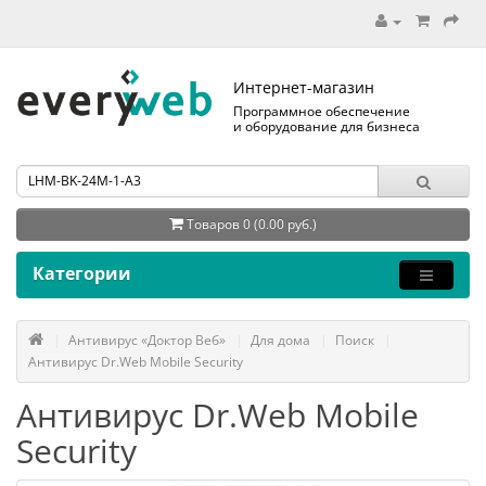
Интернет-магазин
Программное обеспечение
и оборудование для бизнеса
Товаров 0 (0.00 руб.)
Категории
Антивирус «Доктор Веб»
Для дома
Поиск
Антивирус Dr.Web Mobile Security
Антивирус Dr.Web Mobile
Security