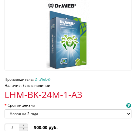
Производитель:
Dr.Web®
Наличие: Есть в наличии
LHM-BK-24M-1-A3
Срок лицензии
900.00 руб.