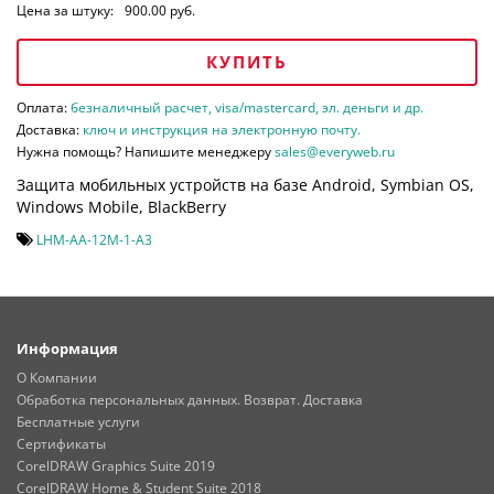
Цена за штуку:
900.00 руб.
КУПИТЬ
Оплата:
безналичный расчет, visa/mastercard, эл. деньги и др.
Доставка:
ключ и инструкция на электронную почту.
Нужна помощь? Напишите менеджеру
sales@everyweb.ru
Защита мобильных устройств на базе Android, Symbian OS,
Windows Mobile, BlackBerry
LHM-AA-12M-1-A3
Информация
О Компании
Обработка персональных данных. Возврат. Доставка
Бесплатные услуги
Сертификаты
CorelDRAW Graphics Suite 2019
CorelDRAW Home & Student Suite 2018