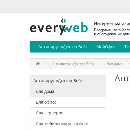
Интернет-магази
Программное обесп
и оборудование для
Антивирус «Доктор Веб»
МойОфис
Те
Антивирус «Доктор Веб»
Для дома
Ант
Антивирус «Доктор Веб»
Для дома
Для офиса
Для серверов
Для мобильных устройств