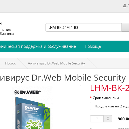
н
ечение
 бизнеса
хническая поддержка и обслуживание
Помощь
Поиск
Антивирус Dr.Web Mobile Security
ивирус Dr.Web Mobile Security
LHM-BK-
Срок лицензии
900.0