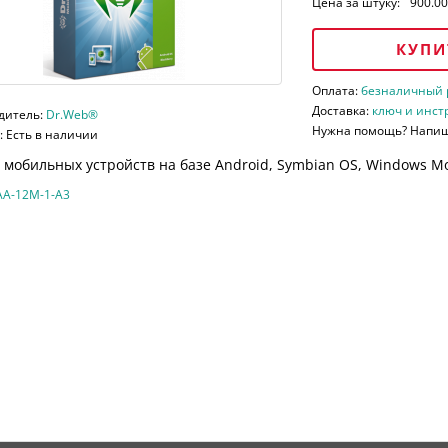
Цена за штуку:
900.00
КУПИ
Оплата:
безналичный ра
Доставка:
ключ и инст
дитель:
Dr.Web®
Нужна помощь? Напи
 Есть в наличии
мобильных устройств на базе Android, Symbian OS, Windows Mob
A-12M-1-A3