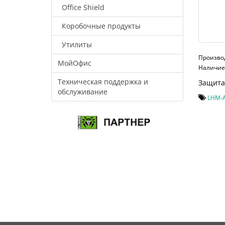
Office Shield
Коробочные продукты
Утилиты
Произво
МойОфис
Наличие:
Техническая поддержка и
Защита 
обслуживание
LHM-A