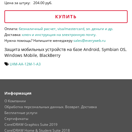
Цена за штуку:
204.00 руб.
КУПИТЬ
Оплата:
безналичный расчет, visa/mastercard, эл. деньги и др.
Доставка:
ключ и инструкция на электронную почту.
Нужна помощь? Напишите менеджеру
sales@everyweb.ru
Защита мобильных устройств на базе Android, Symbian OS,
Windows Mobile, BlackBerry
LHM-AA-12M-1-A3
Информация
О Компании
Обработка персональных данных. Возврат. Доставка
Бесплатные услуги
Сертификаты
CorelDRAW Graphics Suite 2019
CorelDRAW Home & Student Suite 2018