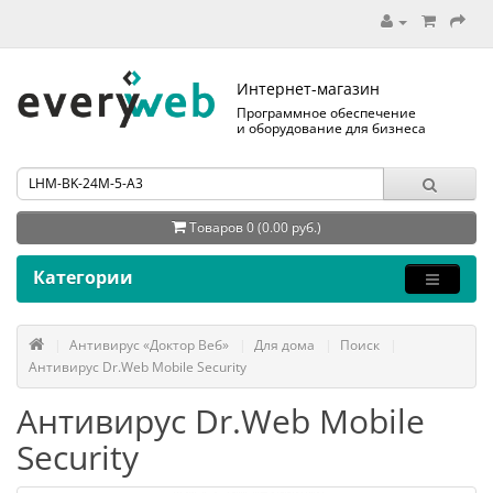
Интернет-магазин
Программное обеспечение
и оборудование для бизнеса
Товаров 0 (0.00 руб.)
Категории
Антивирус «Доктор Веб»
Для дома
Поиск
Антивирус Dr.Web Mobile Security
Антивирус Dr.Web Mobile
Security