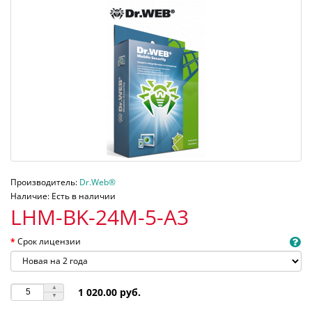
Производитель:
Dr.Web®
Наличие: Есть в наличии
LHM-BK-24M-5-A3
Срок лицензии
1 020.00 руб.