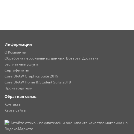
Информация
О Компании
Обработка персональных данных. Возврат. Доставка
Бесплатные услуги
Сертификаты
CorelDRAW Graphics Suite 2019
CorelDRAW Home & Student Suite 2018
Производители
Обратная связь
Контакты
Карта сайта