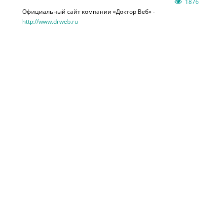
1876
Официальный сайт компании «Доктор Веб» -
http://www.drweb.ru