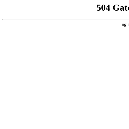
504 Gat
ngi