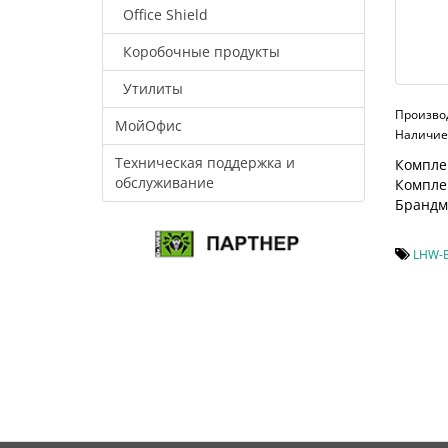
Office Shield
Коробочные продукты
Утилиты
Произво
МойОфис
Наличие:
Техническая поддержка и
Комплек
обслуживание
Компле
Брандм
LHW-B