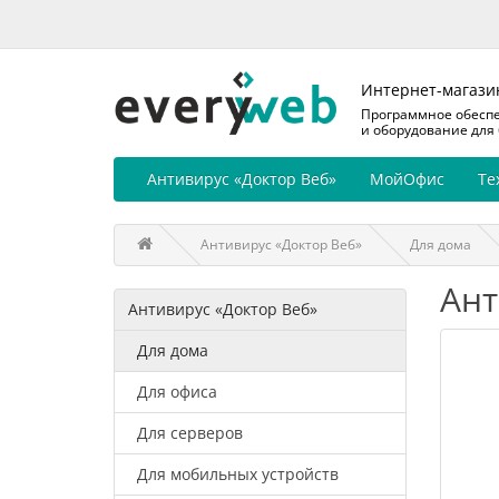
Интернет-магази
Программное обесп
и оборудование для
Антивирус «Доктор Веб»
МойОфис
Те
Антивирус «Доктор Веб»
Для дома
Ант
Антивирус «Доктор Веб»
Для дома
Для офиса
Для серверов
Для мобильных устройств