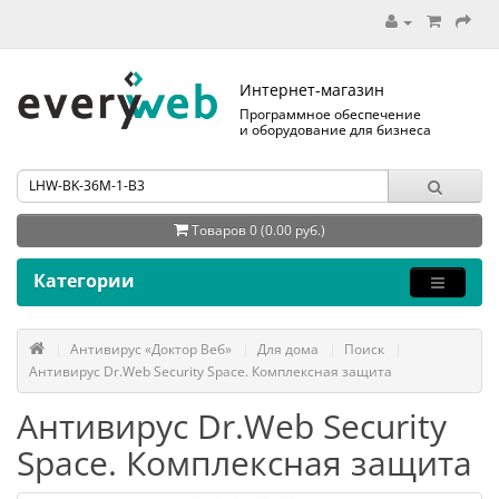
Интернет-магазин
Программное обеспечение
и оборудование для бизнеса
Товаров 0 (0.00 руб.)
Категории
Антивирус «Доктор Веб»
Для дома
Поиск
Антивирус Dr.Web Security Space. Комплексная защита
Антивирус Dr.Web Security
Space. Комплексная защита