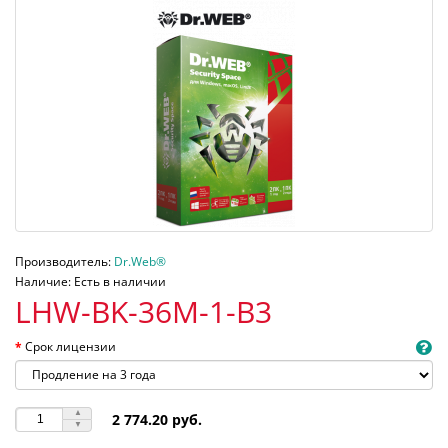
Производитель:
Dr.Web®
Наличие: Есть в наличии
LHW-BK-36M-1-B3
Срок лицензии
2 774.20 руб.