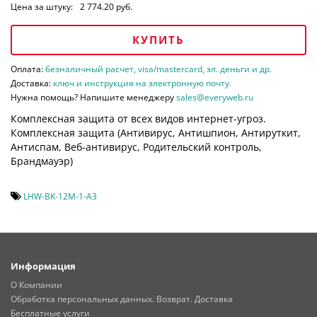
Цена за штуку:
2 774.20 руб.
КУПИТЬ
Оплата:
безналичный расчет, visa/mastercard, эл. деньги и др.
Доставка:
ключ и инструкция на электронную почту.
Нужна помощь? Напишите менеджеру
sales@everyweb.ru
Комплексная защита от всех видов интернет-угроз.
Комплексная защита (
Антивирус, Антишпион, Антируткит,
Антиспам, Веб-антивирус, Родительский контроль,
Брандмауэр)
LHW-BK-12M-1-A3
Информация
О Компании
Обработка персональных данных. Возврат. Доставка
Бесплатные услуги