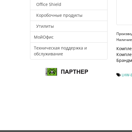
Office Shield
Коробочные продукты
Утилиты
Произво
МойОфис
Наличие:
Техническая поддержка и
Комплек
обслуживание
Компле
Брандм
LHW-B