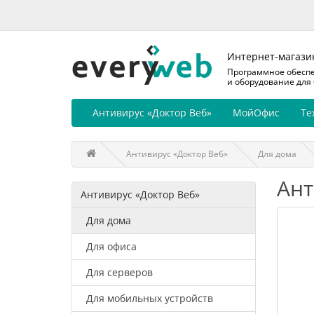
Интернет-магази
Программное обесп
и оборудование для
Антивирус «Доктор Веб»
МойОфис
Те
Антивирус «Доктор Веб»
Для дома
Ант
Антивирус «Доктор Веб»
Для дома
Для офиса
Для серверов
Для мобильных устройств