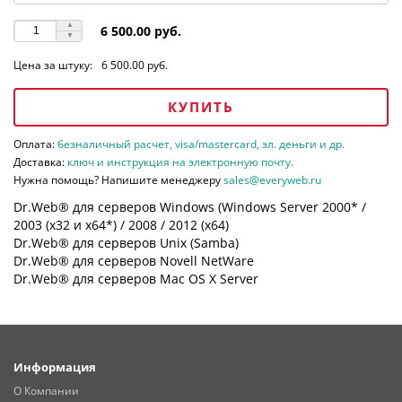
6 500.00 руб.
Цена за штуку:
6 500.00 руб.
КУПИТЬ
Оплата:
безналичный расчет, visa/mastercard, эл. деньги и др.
Доставка:
ключ и инструкция на электронную почту.
Нужна помощь? Напишите менеджеру
sales@everyweb.ru
Dr.Web® для серверов Windows (Windows Server 2000* /
2003 (х32 и х64*) / 2008 / 2012 (х64)
Dr.Web® для серверов Unix (Samba)
Dr.Web® для серверов Novell NetWare
Dr.Web® для серверов Mac OS X Server
Информация
О Компании