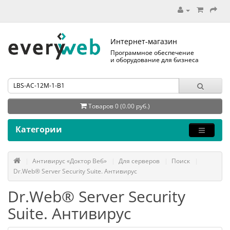
Интернет-магазин
Программное обеспечение
и оборудование для бизнеса
Товаров 0 (0.00 руб.)
Категории
Антивирус «Доктор Веб»
Для серверов
Поиск
Dr.Web® Server Security Suite. Антивирус
Dr.Web® Server Security
Suite. Антивирус