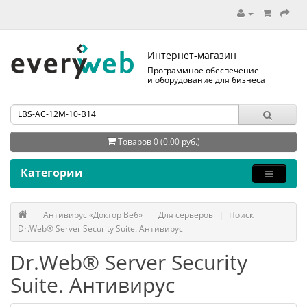
Интернет-магазин
Программное обеспечение
и оборудование для бизнеса
Товаров 0 (0.00 руб.)
Категории
Антивирус «Доктор Веб»
Для серверов
Поиск
Dr.Web® Server Security Suite. Антивирус
Dr.Web® Server Security
Suite. Антивирус