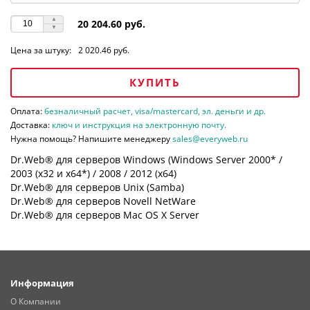
20 204.60 руб.
Цена за штуку:
2 020.46 руб.
КУПИТЬ
Оплата:
безналичный расчет, visa/mastercard, эл. деньги и др.
Доставка:
ключ и инструкция на электронную почту.
Нужна помощь? Напишите менеджеру
sales@everyweb.ru
Dr.Web® для серверов Windows (Windows Server 2000* /
2003 (х32 и х64*) / 2008 / 2012 (х64)
Dr.Web® для серверов Unix (Samba)
Dr.Web® для серверов Novell NetWare
Dr.Web® для серверов Mac OS X Server
Информация
О Компании