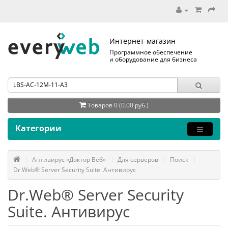
Интернет-магазин
Программное обеспечение
и оборудование для бизнеса
Товаров 0 (0.00 руб.)
Категории
Антивирус «Доктор Веб»
Для серверов
Поиск
Dr.Web® Server Security Suite. Антивирус
Dr.Web® Server Security
Suite. Антивирус