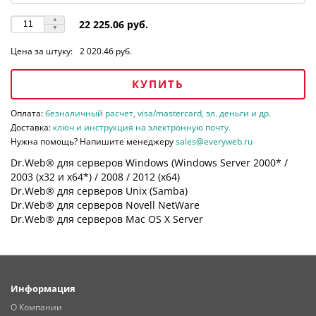
22 225.06 руб.
Цена за штуку:
2 020.46 руб.
КУПИТЬ
Оплата:
безналичный расчет, visa/mastercard, эл. деньги и др.
Доставка:
ключ и инструкция на электронную почту.
Нужна помощь? Напишите менеджеру
sales@everyweb.ru
Dr.Web® для серверов Windows (Windows Server 2000* /
2003 (х32 и х64*) / 2008 / 2012 (х64)
Dr.Web® для серверов Unix (Samba)
Dr.Web® для серверов Novell NetWare
Dr.Web® для серверов Mac OS X Server
Информация
О Компании