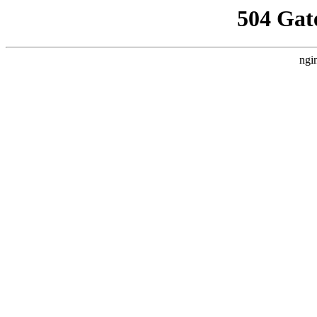
504 Gat
ngi