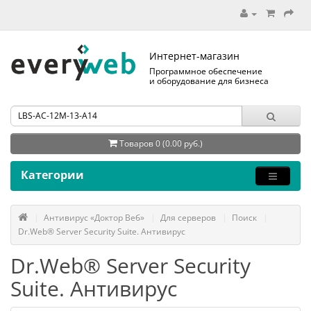
Интернет-магазин
Программное обеспечение
и оборудование для бизнеса
Товаров 0 (0.00 руб.)
Категории
Антивирус «Доктор Веб»
Для серверов
Поиск
Dr.Web® Server Security Suite. Антивирус
Dr.Web® Server Security
Suite. Антивирус