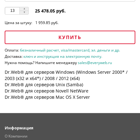
25 478.05 руб.
Цена за штуку:
1 959.85 руб.
КУПИТЬ
Оплата:
безналичный расчет, visa/mastercard, эл. деньги и др.
Доставка:
ключ и инструкция на электронную почту.
Нужна помощь? Напишите менеджеру
sales@everyweb.ru
Dr.Web® для серверов Windows (Windows Server 2000* /
2003 (х32 и х64*) / 2008 / 2012 (х64)
Dr.Web® для серверов Unix (Samba)
Dr.Web® для серверов Novell NetWare
Dr.Web® для серверов Mac OS X Server
Информация
О Компании