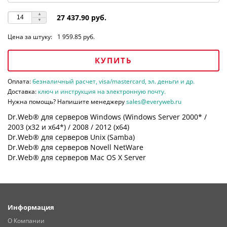
27 437.90 руб.
Цена за штуку:
1 959.85 руб.
КУПИТЬ
Оплата:
безналичный расчет, visa/mastercard, эл. деньги и др.
Доставка:
ключ и инструкция на электронную почту.
Нужна помощь? Напишите менеджеру
sales@everyweb.ru
Dr.Web® для серверов Windows (Windows Server 2000* /
2003 (х32 и х64*) / 2008 / 2012 (х64)
Dr.Web® для серверов Unix (Samba)
Dr.Web® для серверов Novell NetWare
Dr.Web® для серверов Mac OS X Server
Информация
О Компании