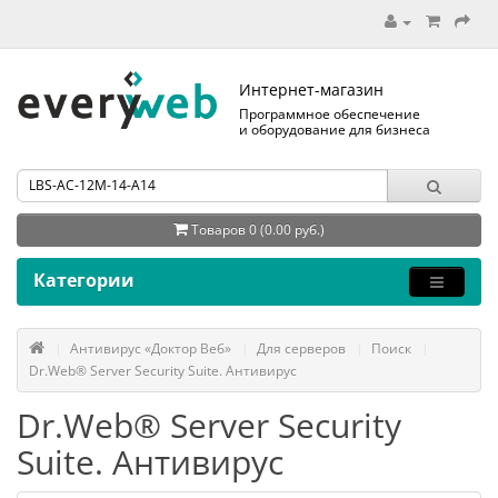
Интернет-магазин
Программное обеспечение
и оборудование для бизнеса
Товаров 0 (0.00 руб.)
Категории
Антивирус «Доктор Веб»
Для серверов
Поиск
Dr.Web® Server Security Suite. Антивирус
Dr.Web® Server Security
Suite. Антивирус